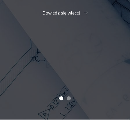
Dowiedz się więcej