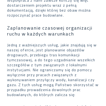
Współpraca z nami zawsze kończy się więc
dostarczeniem projektu wraz z pełną
dokumentacją, dzięki której bez obaw można
rozpoczynać prace budowlane.
Zaplanowanie czasowej organizacji
ruchu w każdych warunkach
Jedną z ważniejszych usług, jakie znajdują się w
naszej ofercie, jest planowanie objazdów
drogowych, przebiegu tras komunikacji
tymczasowej, a do tego uzgadnianie wszelkich
szczegółów z tym związanych z lokalnymi
instytucjami. Nie ograniczamy się do pomocy
wyłącznie przy pracach związanych z
wykonywaniem przyłączy wody, kanalizacji czy
gazu. Z tych usług mogą Państwo skorzystać w
przypadku prowadzenia dowolnych prac
budowlanych, do których zalicza się: