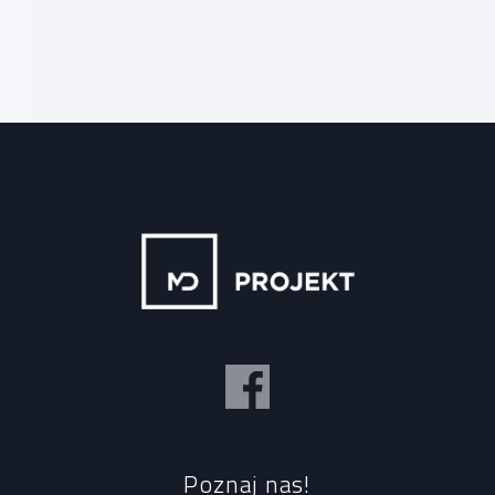
Poznaj nas!