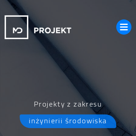
Projekty z zakresu
inżynierii środowiska