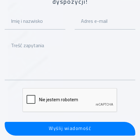
dyspozycji!
Wyślij wiadomość