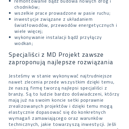
remontowanie bądź budowa nowych dróg i
chodników;
wszelkie prace prowadzone w pasie ruchu;
inwestycje związane z układaniem
światłowodów, przewodów energetycznych i
wiele więcej;
wykonywanie instalacji bądź przyłączy
wodkan;
Specjaliści z MD Projekt zawsze
zaproponują najlepsze rozwiązania
Jesteśmy w stanie wykonywać najtrudniejsze
nawet zlecenia przede wszystkim dzięki temu,
że naszą firmę tworzą najlepsi specjaliści z
branży. Są to ludzie bardzo doświadczeni, którzy
mają już na swoim koncie setki poprawnie
zrealizowanych projektów i dzięki temu mogą
elastycznie dopasować się do konkretnych
wymagań zamawiającego oraz warunków
technicznych, jakie towarzyszą inwestycji. Jeśli