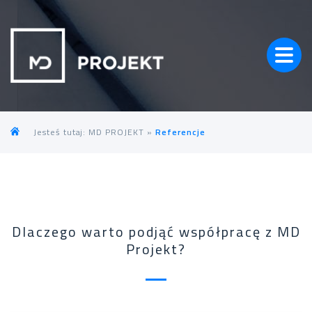
Jesteś tutaj:
MD PROJEKT
»
Referencje
Dlaczego warto podjąć współpracę z MD
Projekt?