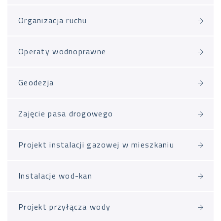
Organizacja ruchu
Operaty wodnoprawne
Geodezja
Zajęcie pasa drogowego
Projekt instalacji gazowej w mieszkaniu
Instalacje wod-kan
Projekt przyłącza wody