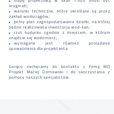
mapę projektową w skali 1:500 (musi być
oryginał);
warunki techniczne, które określane są przez
zakład wodociągów;
pełny plan zagospodarowania działki, na której
będzie realizowana inwestycja wod-kan;
rzut budynku zgodnie z miejscem, w którym
znajdzie się wodomierz;
wymagane jest również posiadanie
upoważnienia dla projektanta.
Gorąco zachęcamy do kontaktu z firmą MD
Projekt Maciej Dornowski i do skorzystania z
pomocy naszych specjalistów.