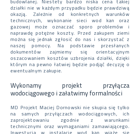
budowlanej. Niestety bardzo niska cena takiej
działki nie w każdym przypadku będzie prawdziwą
okazją. Zależnie od konkretnych warunków
technicznych, wykonanie sieci wod kan oraz
gazowej może oznaczać sporo problemów i
naprawdę potężne koszty. Przed zakupem ziemi
można się jednak zgłosić do nas i skorzystać z
naszej pomocy. Na podstawie przesłanych
dokumentów zajmiemy się orientacyjnym
oszacowaniem kosztów uzbrojenia działki, dzięki
którym na pewno łatwiej będzie podjąć decyzję o
ewentualnym zakupie.
Wykonamy projekt przyłącza
wodociągowego i załatwimy formalności
MD Projekt Maciej Dornowski nie skupia się tylko
na samych przyłączach wodociągowych, ich
zaprojektowaniu zgodnie z warunkami
technicznymi oraz wymaganiami zamawiającego.
Inwestycja w instalacje wod kan wiąże się