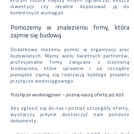
którym można między innymi ograniczyć koszty
inwestycji czy idealnie dopasować ją do
konkretnych wymagań.
Pomożemy w znalezieniu firmy, która
zajmie się budową
Dodatkowo możemy pomóc w organizacji prac
budowlanych. Mamy wielu świetnych partnerów,
profesjonalne firmy związane z inżynierią
środowiska, które sprawnie i za rozsądne
pieniądze zajmą się realizacją każdego projektu
przyłącza wodociągowego.
Przyłącze wodociągowe – poznaj naszą ofertę już dziś
Aby zgłosić się do nas i poznać szczegóły oferty,
wystarczy jedynie dostarczyć nam poniższe
dokumenty: