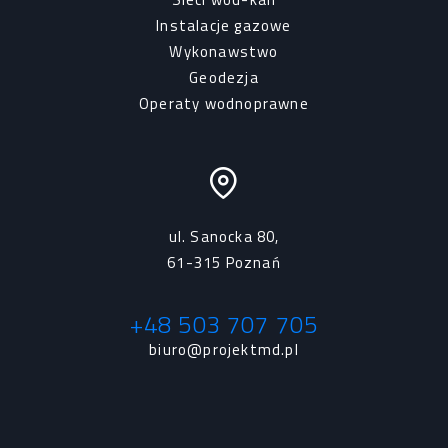
Instalacje gazowe
Wykonawstwo
Geodezja
Operaty wodnoprawne
ul. Sanocka 80,
61-315 Poznań
+48 503 707 705
biuro@projektmd.pl