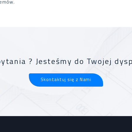
lemów.
ytania ? Jesteśmy do Twojej dysp
Skontaktuj się z Nami