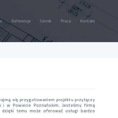
o
Referencje
Cennik
Praca
Kontakt
zajmą się przygotowaniem projektu przyłączy
niu i w Powiecie Poznańskim. Jesteśmy firmą
a dzięki temu może oferować usługi bardzo