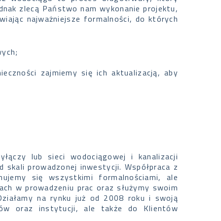
ednak zlecą Państwo nam wykonanie projektu,
iając najważniejsze formalności, do których
wych;
ieczności zajmiemy się ich aktualizacją, aby
ączy lub sieci wodociągowej i kanalizacji
od skali prowadzonej inwestycji. Współpraca z
ujemy się wszystkimi formalnościami, ale
pach w prowadzeniu prac oraz służymy swoim
 Działamy na rynku już od 2008 roku i swoją
ów oraz instytucji, ale także do Klientów