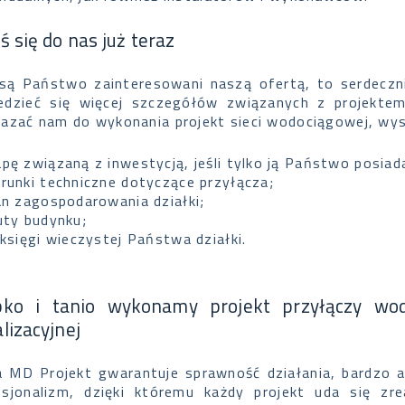
ś się do nas już teraz
i są Państwo zainteresowani naszą ofertą, to serdecz
edzieć się więcej szczegółów związanych z projektem 
kazać nam do wykonania projekt sieci wodociągowej, wyst
pę związaną z inwestycją, jeśli tylko ją Państwo posiad
runki techniczne dotyczące przyłącza;
an zagospodarowania działki;
uty budynku;
 księgi wieczystej Państwa działki.
bko i tanio wykonamy projekt przyłączy wod-
lizacyjnej
a MD Projekt gwarantuje sprawność działania, bardzo 
esjonalizm, dzięki któremu każdy projekt uda się zr