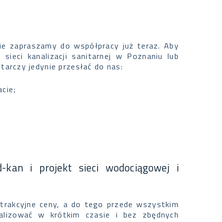
nie zapraszamy do współpracy już teraz. Aby
sieci kanalizacji sanitarnej w Poznaniu lub
arczy jedynie przesłać do nas:
acie;
kan i projekt sieci wodociągowej i
atrakcyjne ceny, a do tego przede wszystkim
ealizować w krótkim czasie i bez zbędnych