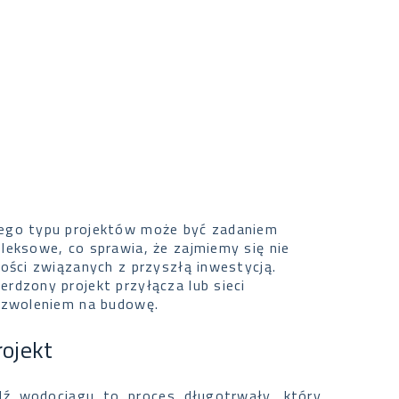
tego typu projektów może być zadaniem
leksowe, co sprawia, że zajmiemy się nie
ości związanych z przyszłą inwestycją.
rdzony projekt przyłącza lub sieci
pozwoleniem na budowę.
ojekt
ądź wodociągu to proces długotrwały, który